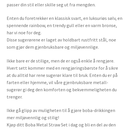
passer din stil eller skille seg ut fra mengden.
Enten du foretrekker en klassisk svart, en luksuriøs sølv, en
spennende rainbow, en trendy gull eller en varm bronse,
har vi noe for deg.
Disse sugerørene er laget av holdbart rustfritt stål, noe
som gjør dem gjenbruksbare og miljøvennlige.
Ikke bare er de stilige, men de er også enkle å rengjøre.
Hvert sett kommer med en rengjøringsbørste for å sikre
at du alltid har rene sugerør klare til bruk. Enten du er på
farten eller hjemme, vil våre gjenbruksbare metall-
sugerør gi deg den komforten og bekvemmeligheten du
trenger.
Ikke gå glipp av muligheten til å gjøre boba-drikkingen
mer miljøvennlig og stilig!
Kjøp ditt Boba Metal Straw Set i dag og bli en del av den