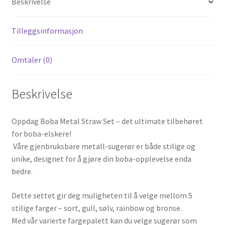
Beskrivelse
Tilleggsinformasjon
Omtaler (0)
Beskrivelse
Oppdag Boba Metal Straw Set – det ultimate tilbehøret
for boba-elskere!
Våre gjenbruksbare metall-sugerør er både stilige og
unike, designet for å gjøre din boba-opplevelse enda
bedre.
Dette settet gir deg muligheten til å velge mellom 5
stilige farger – sort, gull, sølv, rainbow og bronse.
Med vår varierte fargepalett kan du velge sugerør som