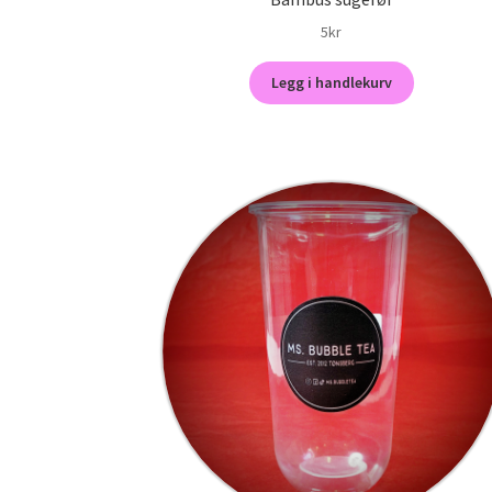
5
kr
Legg i handlekurv