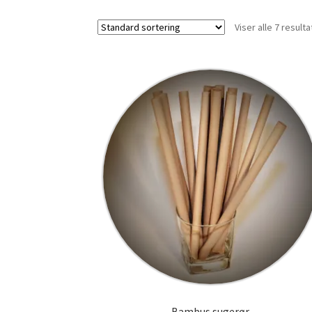
Viser alle 7 resulta
Bambus sugerør