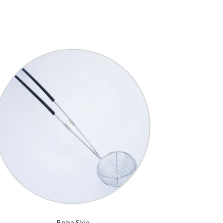
Boba Skje