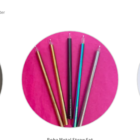
ter
Boba Metal Straw Set