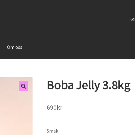
Ko
Om oss
Boba Jelly 3.8kg
690
kr
Smak