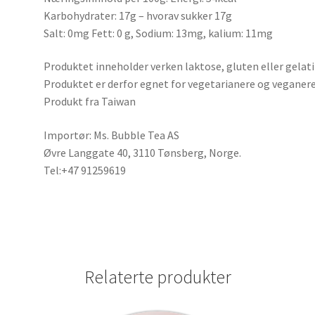
Karbohydrater: 17g – hvorav sukker 17g
Salt: 0mg Fett: 0 g, Sodium: 13mg, kalium: 11mg
Produktet inneholder verken laktose, gluten eller gelati
Produktet er derfor egnet for vegetarianere og veganere
Produkt fra Taiwan
Importør: Ms. Bubble Tea AS
Øvre Langgate 40, 3110 Tønsberg, Norge.
Tel:+47 91259619
Relaterte produkter