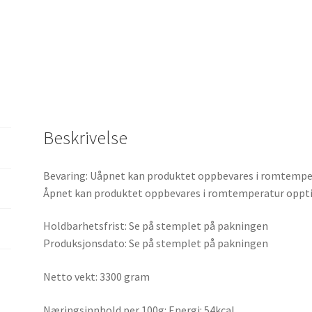
Beskrivelse
Bevaring: Uåpnet kan produktet oppbevares i romtemper
Åpnet kan produktet oppbevares i romtemperatur oppti
Holdbarhetsfrist: Se på stemplet på pakningen
Produksjonsdato: Se på stemplet på pakningen
Netto vekt: 3300 gram
Næringsinnhold per 100g: Energi: 54kcal