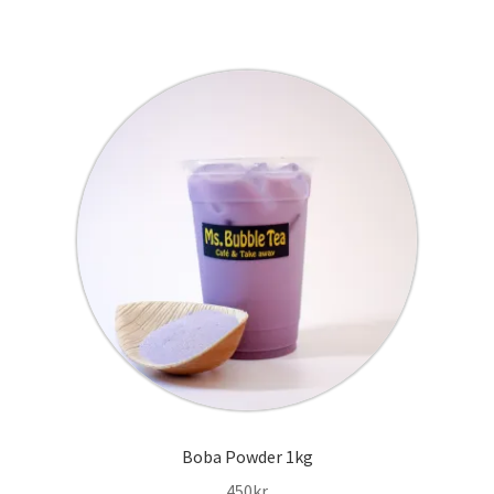
Boba Powder 1kg
450
kr