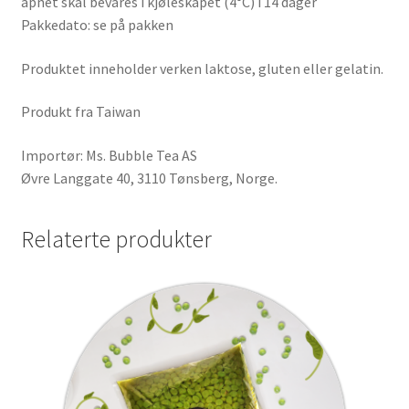
åpnet skal bevares i kjøleskapet (4°C) i 14 dager
Pakkedato: se på pakken
Produktet inneholder verken laktose, gluten eller gelatin.
Produkt fra Taiwan
Importør: Ms. Bubble Tea AS
Øvre Langgate 40, 3110 Tønsberg, Norge.
Relaterte produkter