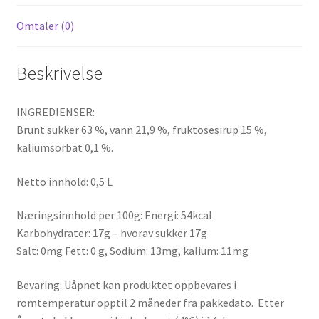
Omtaler (0)
Beskrivelse
INGREDIENSER:
Brunt sukker 63 %, vann 21,9 %, fruktosesirup 15 %,
kaliumsorbat 0,1 %.
Netto innhold: 0,5 L
Næringsinnhold per 100g: Energi: 54kcal
Karbohydrater: 17g – hvorav sukker 17g
Salt: 0mg Fett: 0 g, Sodium: 13mg, kalium: 11mg
Bevaring: Uåpnet kan produktet oppbevares i
romtemperatur opptil 2 måneder fra pakkedato.
Etter